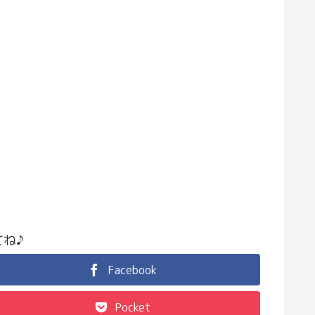
ね♪
Facebook
Pocket