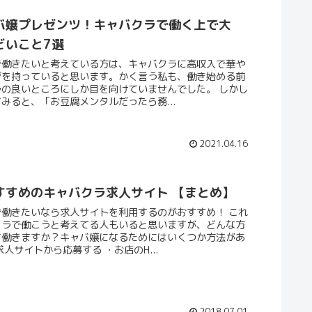
バ嬢プレゼンツ！キャバクラで働く上で大
どいこと7選
で働きたいと考えている方は、キャバクラに高収入で華や
ジを持っていると思います。かく言う私も、働き始める前
ラの良いところにしか目を向けていませんでした。 しかし
みると、「お豆腐メンタルだったら務...
2021.04.16
すすめのキャバクラ求人サイト 【まとめ】
で働きたいなら求人サイトを利用するのがおすすめ！ これ
クラで働こうと考えてる人もいると思いますが、どんな方
て働きますか？キャバ嬢になるためにはいくつか方法があ
求人サイトから応募する ・お店のH...
2018.07.01